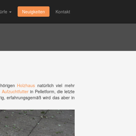
ürfe
Neuigkeiten
Kontakt
hörigen
Holzhaus
natürlich viel mehr
n
Aufzuchtfutter
in Pelletform, die letzte
ig, erfahrungsgemäß wird das aber in