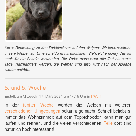
Kurze Bemerkung zu den Farbklecksen auf den Welpen: Wir kennzeichnen
unsere Welpen zur Unterscheidung mit ungiftigem Viehzeichenspray, das wir
auch für die Schafe verwenden. Die Farbe muss etwa alle fünf bis sechs
Tage „nachlackiert“ werden, die Welpen sind also kurz nach der Abgabe
wieder entfärbt.
5. und 6. Woche
Erstellt am Mittwoch, 17. März 2021 um 14:15 Uhr in
I-Wurf
In der
fünften Woche
werden die Welpen mit weiteren
verschiedenen Umgebungen
bekannt gemacht. Schnell beliebt ist
immer das Wohnzimmer; auf dem Teppichboden kann man gut
laufen und rennen, und die vielen verschiedenen
Felle
dort sind
natürlich hochinteressant!