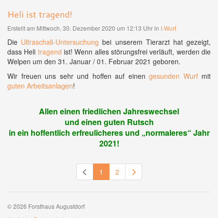
Heli ist tragend!
Erstellt am Mittwoch, 30. Dezember 2020 um 12:13 Uhr in
I-Wurf
Die
Ultraschall-Untersuchung
bei unserem Tierarzt hat gezeigt,
dass Heli
tragend
ist! Wenn alles störungsfrei verläuft, werden die
Welpen um den 31. Januar / 01. Februar 2021 geboren.
Wir freuen uns sehr und hoffen auf einen
gesunden Wurf
mit
guten Arbeitsanlagen
!
Allen einen friedlichen Jahreswechsel
und einen guten Rutsch
in ein hoffentlich erfreulicheres und „normaleres“ Jahr
2021!
1
2
© 2026 Forsthaus Augustdorf