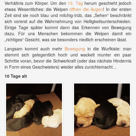
Verhältnis zum Körper. Um den
13. Tag
herum geschieht jedoch
etwas Wesentliches: die Welpen
öffnen die Augen
! In der ersten
Zeit sind sie noch blau und milchig-trüb, das „Sehen“ beschränkt
sich vorerst auf die Wahrnehmung von Helligkeitsunterschieden.
Einige Tage später kommt dann das Erkennen von Bewegung
dazu. Für uns Menschen bekommen die Welpen damit ein
„richtiges“ Gesicht, was sie besonders niedlich erscheinen lässt.
Langsam kommt auch mehr
Bewegung
in die Wurfkiste: man
stemmt sich gelegentlich hoch und wackelt munter ein paar
Schritte voran, bevor die Schwerkraft (oder das nächste Hindernis
in Form eines Geschwisters) wieder alles zunichtemacht...
10 Tage alt