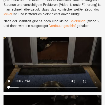
Staunen und vorsichtigem Probieren (Video 1, erste Fütterung) ist
man schnell überzeugt, dass das komische weiße Zeug doch
lecker
ist, und letztendlich bleibt nichts davon übrig!
Nach der Mahlzeit gibt es noch eine kleine
Spielrunde
(Video 2),
und dann wird ein ausgiebiger
Verdauungsschlaf
gehalten.