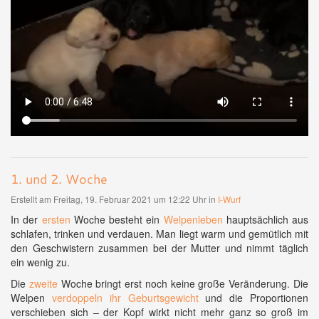
1. und 2. Woche
Erstellt am Freitag, 19. Februar 2021 um 12:22 Uhr in
I-Wurf
In der
ersten
Woche besteht ein
Welpenleben
hauptsächlich aus
schlafen, trinken und verdauen. Man liegt warm und gemütlich mit
den Geschwistern zusammen bei der Mutter und nimmt täglich
ein wenig zu.
Die
zweite
Woche bringt erst noch keine große Veränderung. Die
Welpen
verdoppeln ihr Geburtsgewicht
und die Proportionen
verschieben sich – der Kopf wirkt nicht mehr ganz so groß im