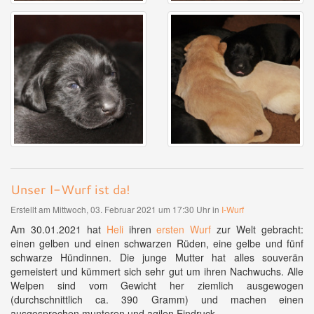
Unser I-Wurf ist da!
Erstellt am Mittwoch, 03. Februar 2021 um 17:30 Uhr in
I-Wurf
Am 30.01.2021 hat
Heli
ihren
ersten Wurf
zur Welt gebracht:
einen gelben und einen schwarzen Rüden, eine gelbe und fünf
schwarze Hündinnen. Die junge Mutter hat alles souverän
gemeistert und kümmert sich sehr gut um ihren Nachwuchs. Alle
Welpen sind vom Gewicht her ziemlich ausgewogen
(durchschnittlich ca. 390 Gramm) und machen einen
ausgesprochen munteren und agilen Eindruck.