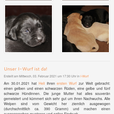
Unser I-Wurf ist da!
Erstellt am Mittwoch, 03. Februar 2021 um 17:30 Uhr in
I-Wurf
Am 30.01.2021 hat
Heli
ihren
ersten Wurf
zur Welt gebracht:
einen gelben und einen schwarzen Rüden, eine gelbe und fünf
schwarze Hündinnen. Die junge Mutter hat alles souverän
gemeistert und kümmert sich sehr gut um ihren Nachwuchs. Alle
Welpen sind vom Gewicht her ziemlich ausgewogen
(durchschnittlich ca. 390 Gramm) und machen einen
ausgesprochen munteren und agilen Eindruck.