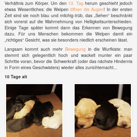
Verhältnis zum Körper. Um den
13. Tag
herum geschieht jedoch
etwas Wesentliches: die Welpen
öffnen die Augen
! In der ersten
Zeit sind sie noch blau und milchig-trüb, das „Sehen“ beschränkt
sich vorerst auf die Wahrnehmung von Helligkeitsunterschieden.
Einige Tage später kommt dann das Erkennen von Bewegung
dazu. Für uns Menschen bekommen die Welpen damit ein
„richtiges“ Gesicht, was sie besonders niedlich erscheinen lässt.
Langsam kommt auch mehr
Bewegung
in die Wurfkiste: man
stemmt sich gelegentlich hoch und wackelt munter ein paar
Schritte voran, bevor die Schwerkraft (oder das nächste Hindernis
in Form eines Geschwisters) wieder alles zunichtemacht...
10 Tage alt