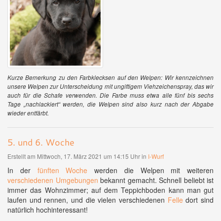
Kurze Bemerkung zu den Farbklecksen auf den Welpen: Wir kennzeichnen
unsere Welpen zur Unterscheidung mit ungiftigem Viehzeichenspray, das wir
auch für die Schafe verwenden. Die Farbe muss etwa alle fünf bis sechs
Tage „nachlackiert“ werden, die Welpen sind also kurz nach der Abgabe
wieder entfärbt.
5. und 6. Woche
Erstellt am Mittwoch, 17. März 2021 um 14:15 Uhr in
I-Wurf
In der
fünften Woche
werden die Welpen mit weiteren
verschiedenen Umgebungen
bekannt gemacht. Schnell beliebt ist
immer das Wohnzimmer; auf dem Teppichboden kann man gut
laufen und rennen, und die vielen verschiedenen
Felle
dort sind
natürlich hochinteressant!