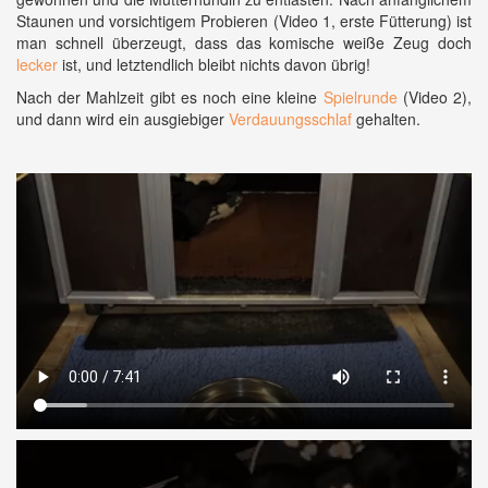
Staunen und vorsichtigem Probieren (Video 1, erste Fütterung) ist
man schnell überzeugt, dass das komische weiße Zeug doch
lecker
ist, und letztendlich bleibt nichts davon übrig!
Nach der Mahlzeit gibt es noch eine kleine
Spielrunde
(Video 2),
und dann wird ein ausgiebiger
Verdauungsschlaf
gehalten.