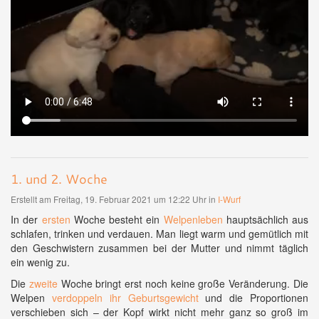
1. und 2. Woche
Erstellt am Freitag, 19. Februar 2021 um 12:22 Uhr in
I-Wurf
In der
ersten
Woche besteht ein
Welpenleben
hauptsächlich aus
schlafen, trinken und verdauen. Man liegt warm und gemütlich mit
den Geschwistern zusammen bei der Mutter und nimmt täglich
ein wenig zu.
Die
zweite
Woche bringt erst noch keine große Veränderung. Die
Welpen
verdoppeln ihr Geburtsgewicht
und die Proportionen
verschieben sich – der Kopf wirkt nicht mehr ganz so groß im