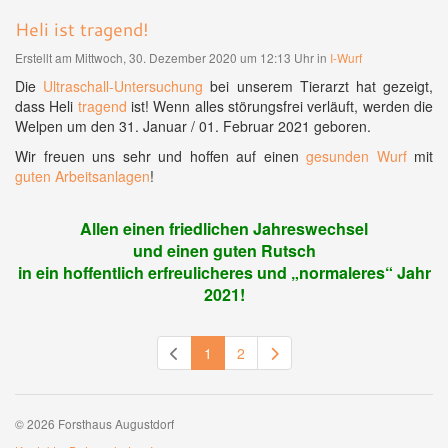
Heli ist tragend!
Erstellt am Mittwoch, 30. Dezember 2020 um 12:13 Uhr in
I-Wurf
Die
Ultraschall-Untersuchung
bei unserem Tierarzt hat gezeigt,
dass Heli
tragend
ist! Wenn alles störungsfrei verläuft, werden die
Welpen um den 31. Januar / 01. Februar 2021 geboren.
Wir freuen uns sehr und hoffen auf einen
gesunden Wurf
mit
guten Arbeitsanlagen
!
Allen einen friedlichen Jahreswechsel
und einen guten Rutsch
in ein hoffentlich erfreulicheres und „normaleres“ Jahr
2021!
1
2
© 2026 Forsthaus Augustdorf